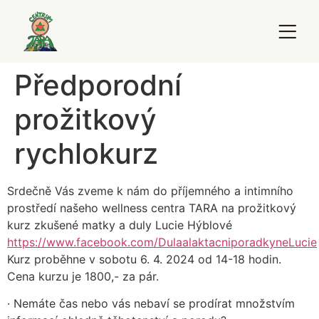
Předporodní
prožitkový
rychlokurz
Srdečně Vás zveme k nám do příjemného a intimního
prostředí našeho wellness centra TARA na prožitkový
kurz zkušené matky a duly Lucie Hýblové
https://www.facebook.com/DulaalaktacniporadkyneLucie
Kurz proběhne v sobotu 6. 4. 2024 od 14-18 hodin.
Cena kurzu je 1800,- za pár.
· Nemáte čas nebo vás nebaví se prodírat množstvím